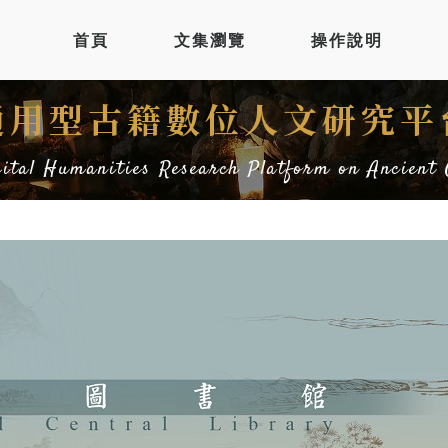
首頁
文集瀏覽
操作說明
通用型古籍數位人文研究平
gital Humanities Research Platform on Ancient 